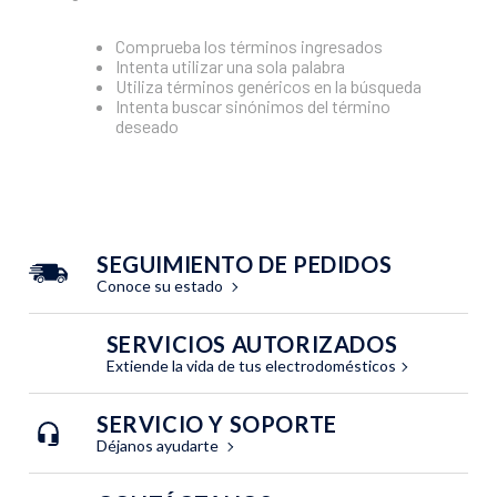
10
.
cocinar
Comprueba los términos ingresados
Intenta utilizar una sola palabra
Utiliza términos genéricos en la búsqueda
Intenta buscar sinónimos del término
deseado
SEGUIMIENTO DE PEDIDOS
Conoce su estado
SERVICIOS AUTORIZADOS
Extiende la vida de tus electrodomésticos
SERVICIO Y SOPORTE
Déjanos ayudarte