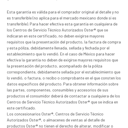
Esta garantía es válida para el comprador original al detalle y no
es transferible (no aplica para el mercado mexicano donde si es
transferible). Para hacer efectiva esta garantía en cualquiera de
los Centros de Servicio Técnico Autorizados Oster® que se
indicaran en este certificado, no deben exigirse mayores
requisitos que la presentación del producto, la factura de compra
y esta póliza, debidamente llenada, sellada y fechada por el
establecimiento que lo vendió. En el caso de México para hacer
efectiva la garantía no deben de exigirse mayores requisitos que
la presentación del producto, acompañado de la póliza
correspondiente, debidamente sellada por el establecimiento que
lo vendió, o factura, o recibo o comprobante en el que consten los
datos específicos del producto. Para obtener información sobre
las partes, componentes, consumibles y accesorios de sus
productos el consumidor deberá de contactar a cualquiera de los
Centros de Servicio Técnico Autorizados Oster® que se indica en
este certificado.
Los concesionarios Oster®, Centros de Servicio Técnico
Autorizados Oster®, o almacenes de ventas al detalle de
productos Oster® no tienen el derecho de alterar, modificar o