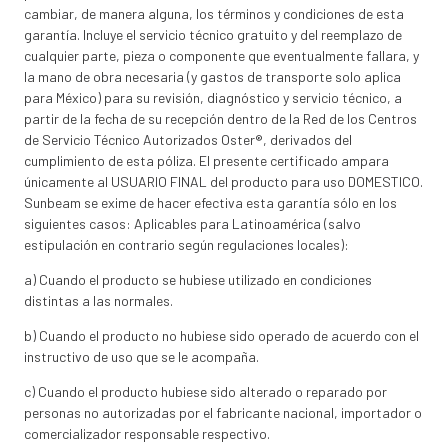
cambiar, de manera alguna, los términos y condiciones de esta
garantía. Incluye el servicio técnico gratuito y del reemplazo de
cualquier parte, pieza o componente que eventualmente fallara, y
la mano de obra necesaria (y gastos de transporte solo aplica
para México) para su revisión, diagnóstico y servicio técnico, a
partir de la fecha de su recepción dentro de la Red de los Centros
de Servicio Técnico Autorizados Oster®, derivados del
cumplimiento de esta póliza. El presente certificado ampara
únicamente al USUARIO FINAL del producto para uso DOMESTICO.
Sunbeam se exime de hacer efectiva esta garantía sólo en los
siguientes casos: Aplicables para Latinoamérica (salvo
estipulación en contrario según regulaciones locales):
a) Cuando el producto se hubiese utilizado en condiciones
distintas a las normales.
b) Cuando el producto no hubiese sido operado de acuerdo con el
instructivo de uso que se le acompaña.
c) Cuando el producto hubiese sido alterado o reparado por
personas no autorizadas por el fabricante nacional, importador o
comercializador responsable respectivo.