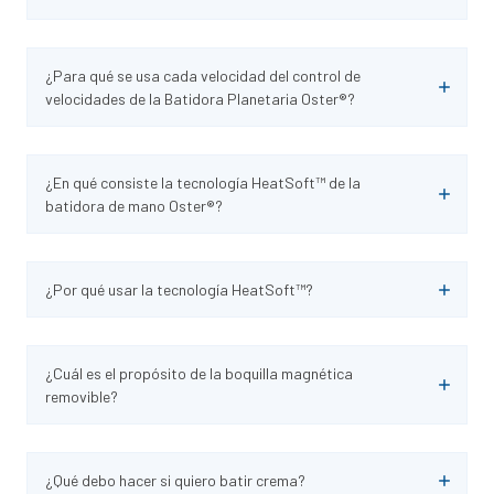
¿Para qué se usa cada velocidad del control de
velocidades de la Batidora Planetaria Oster®?
¿En qué consiste la tecnología HeatSoft™ de la
batidora de mano Oster®?
¿Por qué usar la tecnología HeatSoft™?
¿Cuál es el propósito de la boquilla magnética
removible?
¿Qué debo hacer si quiero batir crema?