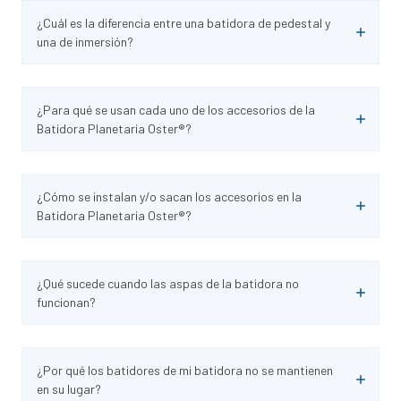
¿Cuál es la diferencia entre una batidora de pedestal y
una de inmersión?
¿Para qué se usan cada uno de los accesorios de la
Batidora Planetaria Oster®?
¿Cómo se instalan y/o sacan los accesorios en la
Batidora Planetaria Oster®?
¿Qué sucede cuando las aspas de la batidora no
funcionan?
¿Por qué los batidores de mi batidora no se mantienen
en su lugar?