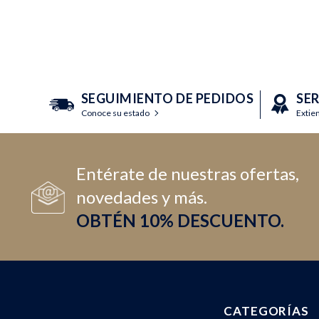
SEGUIMIENTO DE PEDIDOS
SE
Conoce su estado
Extie
Entérate de nuestras ofertas,
novedades y más.
OBTÉN 10% DESCUENTO.
CATEGORÍAS