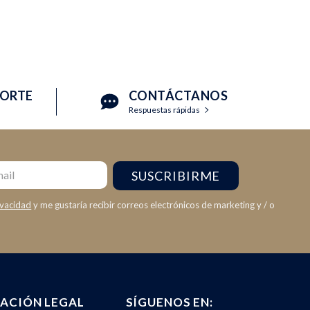
PORTE
CONTÁCTANOS
Respuestas rápidas
SUSCRIBIRME
ivacidad
y me gustaría recibir correos electrónicos de marketing y / o
ACIÓN LEGAL
SÍGUENOS EN: