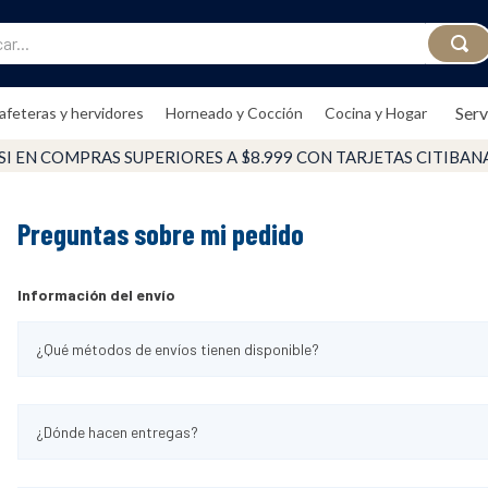
..
Serv
afeteras y hervidores
Horneado y Cocción
Cocina y Hogar
SI EN COMPRAS SUPERIORES A $8,999 CON TARJETAS CITIBA
Preguntas sobre mi pedido
Información del envío
¿Qué métodos de envíos tienen disponible?
¿Dónde hacen entregas?