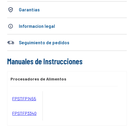
10
.
cocinar
Garantías
Informacion legal
Seguimiento de pedidos
Manuales de Instrucciones
Procesadores de Alimentos
FPSTFP1455
FPSTFP3340