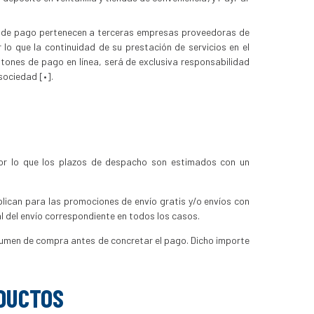
s de pago pertenecen a terceras empresas proveedoras de
 lo que la continuidad de su prestación de servicios en el
tones de pago en línea, será de exclusiva responsabilidad
sociedad [•].
 por lo que los plazos de despacho son estimados con un
lican para las promociones de envío gratis y/o envíos con
l del envío correspondiente en todos los casos.
sumen de compra antes de concretar el pago. Dicho importe
ODUCTOS