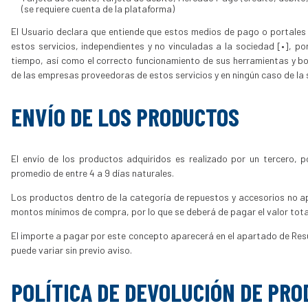
(se requiere cuenta de la plataforma)
El Usuario declara que entiende que estos medios de pago o portale
estos servicios, independientes y no vinculadas a la sociedad [•], por
tiempo, así como el correcto funcionamiento de sus herramientas y bo
de las empresas proveedoras de estos servicios y en ningún caso de la 
ENVÍO DE LOS PRODUCTOS
El envío de los productos adquiridos es realizado por un tercero,
promedio de entre 4 a 9 días naturales.
Los productos dentro de la categoría de repuestos y accesorios no ap
montos mínimos de compra, por lo que se deberá de pagar el valor tota
El importe a pagar por este concepto aparecerá en el apartado de Re
puede variar sin previo aviso.
POLÍTICA DE DEVOLUCIÓN DE PR