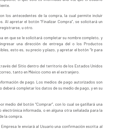
iente.
on los antecedentes de la compra, la cual permite incluir
. Al apretar el botón “Finalizar Compra”, se solicitará un
registrarse, u otro.
ina en que se le solicitará completar su nombre completo, y
ingresar una dirección de entrega del o los Productos
les, esto es, su precio y plazo, y apretar el botón “Ir para
vés del Sitio dentro del territorio de los Estados Unidos
orreo, tanto en México como en el extranjero.
 información de pago. Los medios de pago autorizados son
rio deberá completar los datos de su medio de pago, y en su
r medio del botón “Comprar”, con lo cual se gatillará una
eo electrónica informada, o en alguna otra señalada para la
de la compra.
 Empresa le enviará al Usuario una confirmación escrita al