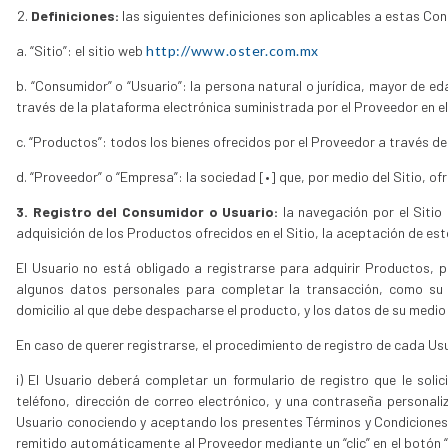
Definiciones:
las siguientes definiciones son aplicables a estas Co
a. “Sitio”: el sitio web
http://www.oster.com.mx
b. “Consumidor” o “Usuario”: la persona natural o jurídica, mayor de e
través de la plataforma electrónica suministrada por el Proveedor en el 
c. “Productos”: todos los bienes ofrecidos por el Proveedor a través de
d. “Proveedor” o “Empresa”: la sociedad [•] que, por medio del Sitio, o
3. Registro del Consumidor o Usuario:
la navegación por el Sitio 
adquisición de los Productos ofrecidos en el Sitio, la aceptación de es
El Usuario no está obligado a registrarse para adquirir Productos, 
algunos datos personales para completar la transacción, como su n
domicilio al que debe despacharse el producto, y los datos de su medio
En caso de querer registrarse, el procedimiento de registro de cada Usu
i) El Usuario deberá completar un formulario de registro que le sol
teléfono, dirección de correo electrónico, y una contraseña personaliza
Usuario conociendo y aceptando los presentes Términos y Condiciones
remitido automáticamente al Proveedor mediante un “clic” en el botón “