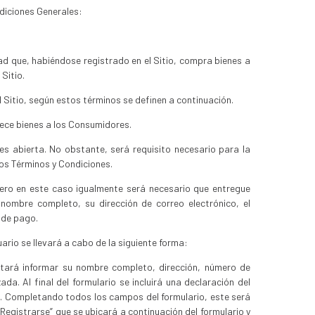
ndiciones Generales:
dad que, habiéndose registrado en el Sitio, compra bienes a
Sitio.
l Sitio, según estos términos se definen a continuación.
frece bienes a los Consumidores.
es abierta. No obstante, será requisito necesario para la
tos Términos y Condiciones.
pero en este caso igualmente será necesario que entregue
ombre completo, su dirección de correo electrónico, el
 de pago.
ario se llevará a cabo de la siguiente forma:
icitará informar su nombre completo, dirección, número de
da. Al final del formulario se incluirá una declaración del
. Completando todos los campos del formulario, este será
Registrarse” que se ubicará a continuación del formulario y