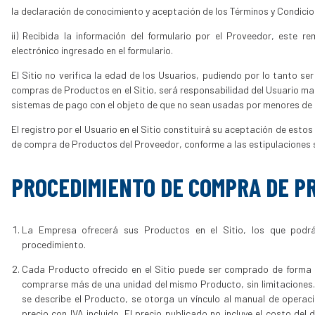
la declaración de conocimiento y aceptación de los Términos y Condicio
ii) Recibida la información del formulario por el Proveedor, este r
electrónico ingresado en el formulario.
El Sitio no verifica la edad de los Usuarios, pudiendo por lo tanto se
compras de Productos en el Sitio, será responsabilidad del Usuario ma
sistemas de pago con el objeto de que no sean usadas por menores de 
El registro por el Usuario en el Sitio constituirá su aceptación de est
de compra de Productos del Proveedor, conforme a las estipulaciones s
PROCEDIMIENTO DE COMPRA DE PR
La Empresa ofrecerá sus Productos en el Sitio, los que podrá
procedimiento.
Cada Producto ofrecido en el Sitio puede ser comprado de forma 
comprarse más de una unidad del mismo Producto, sin limitaciones.
se describe el Producto, se otorga un vínculo al manual de operaci
precio con IVA incluido. El precio publicado no incluye el costo de