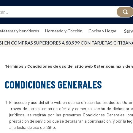
..
Serv
afeteras y hervidores
Horneado y Cocción
Cocina y Hogar
3 MSI EN COMPRAS SUPERIORES A $2,399
Términos y Condiciones de uso del sitio web Oster.com.mx y de 
CONDICIONES GENERALES
El acceso y uso del sitio web en que se ofrecen los productos Oster® 
través de los sistemas de oferta y comercialización de dichos pro
jurídicos, se regirán por las presentes Condiciones Generales, p
prestación de servicios que se detallarán a continuación, y por la le
a la fecha de uso del Sitio.