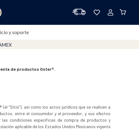
icio y soporte
venta de productos Oster®.
(el “Sitio”), así como los actos jurídicos que se realicen a
ductos, entre el consumidor y el proveedor, y sus efectos
or las condiciones específicas de compra de productos y
gislación aplicable de los Estados Unidos Mexicanos vigente