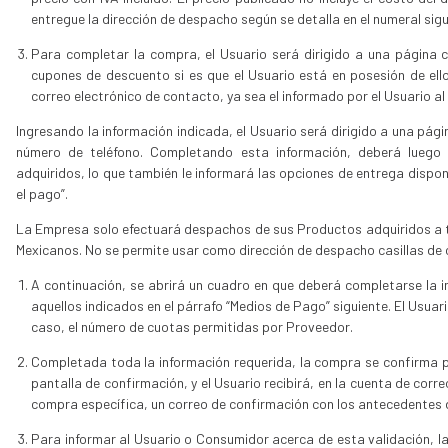
entregue la dirección de despacho según se detalla en el numeral sigu
Para completar la compra, el Usuario será dirigido a una página c
cupones de descuento si es que el Usuario está en posesión de ellos
correo electrónico de contacto, ya sea el informado por el Usuario al 
Ingresando la información indicada, el Usuario será dirigido a una pág
número de teléfono. Completando esta información, deberá luego 
adquiridos, lo que también le informará las opciones de entrega disponib
el pago”.
La Empresa solo efectuará despachos de sus Productos adquiridos a tra
Mexicanos. No se permite usar como dirección de despacho casillas de c
A continuación, se abrirá un cuadro en que deberá completarse la
aquellos indicados en el párrafo “Medios de Pago” siguiente. El Usua
caso, el número de cuotas permitidas por Proveedor.
Completada toda la información requerida, la compra se confirma po
pantalla de confirmación, y el Usuario recibirá, en la cuenta de corr
compra específica, un correo de confirmación con los antecedentes 
Para informar al Usuario o Consumidor acerca de esta validación, la