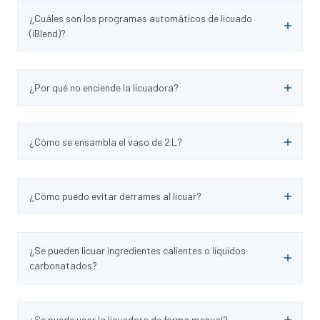
¿Cuáles son los programas automáticos de licuado
(iBlend)?
¿Por qué no enciende la licuadora?
¿Cómo se ensambla el vaso de 2 L?
¿Cómo puedo evitar derrames al licuar?
¿Se pueden licuar ingredientes calientes o líquidos
carbonatados?
¿Se puede usar la licuadora de forma manual?