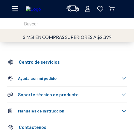
Buscar
TÉRMINOS MÁS BUSCADOS
3 MSI EN COMPRAS SUPERIORES A $2,399
1
.
oster
2
.
licuadoras
Centro de servicios
3
.
licuadora
4
.
vidrio
Ayuda con mi pedido
5
.
vaso
Soporte técnico de producto
6
.
cafetera
7
.
batidora
Manuales de instrucción
8
.
horno
Contáctenos
9
.
tritan